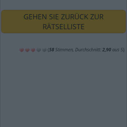
GEHEN SIE ZURÜCK ZUR
RÄTSELLISTE
(
58
Stimmen, Durchschnitt:
2,90
aus 5
)