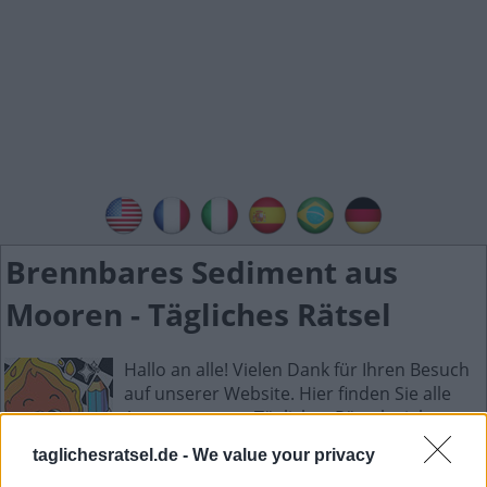
Brennbares Sediment aus
Mooren - Tägliches Rätsel
Hallo an alle! Vielen Dank für Ihren Besuch
auf unserer Website. Hier finden Sie alle
Antworten zum Tägliches Rätselspiel.
Tägliches Rätsel ist die neue wunderbare
taglichesratsel.de -
We value your privacy
Wortspielsammlung mit Spielen wie