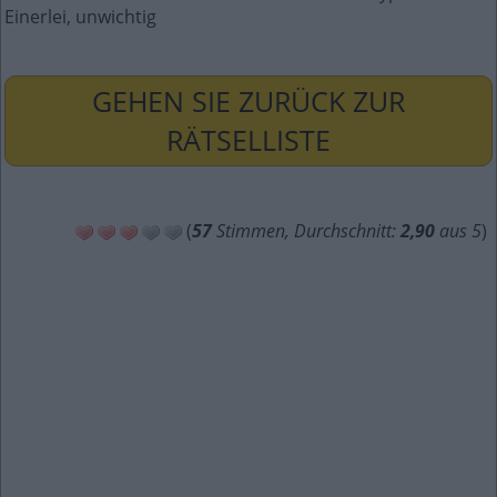
Einerlei, unwichtig
GEHEN SIE ZURÜCK ZUR
RÄTSELLISTE
(
57
Stimmen, Durchschnitt:
2,90
aus 5
)