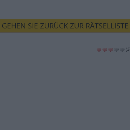
GEHEN SIE ZURÜCK ZUR RÄTSELLISTE
(
5