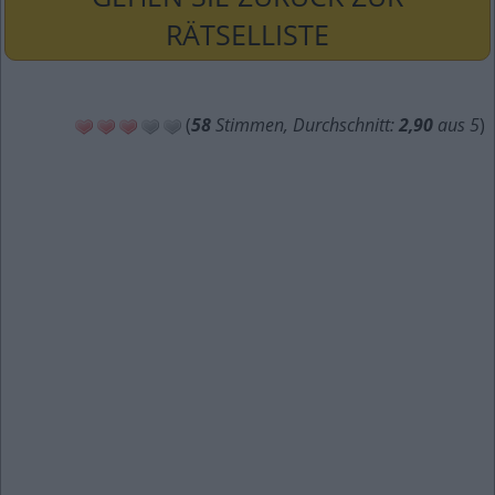
RÄTSELLISTE
(
58
Stimmen, Durchschnitt:
2,90
aus 5
)