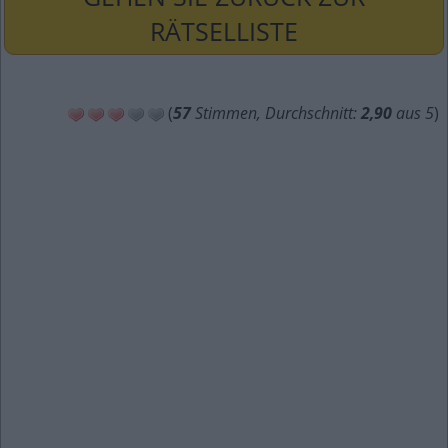
RÄTSELLISTE
(
57
Stimmen, Durchschnitt:
2,90
aus 5
)