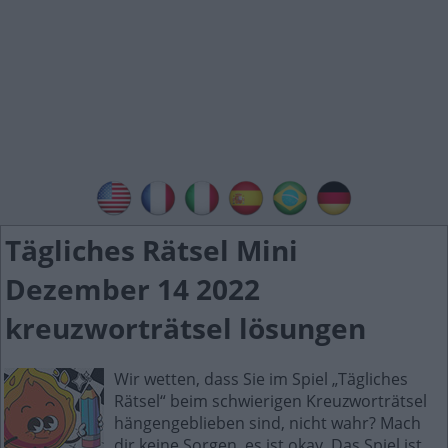
Tägliches Rätsel Mini
Dezember 14 2022
kreuzworträtsel lösungen
Wir wetten, dass Sie im Spiel „Tägliches
Rätsel“ beim schwierigen Kreuzworträtsel
hängengeblieben sind, nicht wahr? Mach
dir keine Sorgen, es ist okay. Das Spiel ist