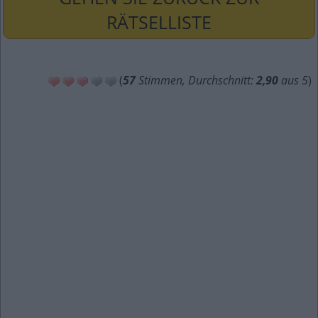
RÄTSELLISTE
(
57
Stimmen, Durchschnitt:
2,90
aus 5
)