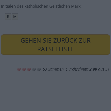
Initialen des katholischen Geistlichen Marx
:
R
M
GEHEN SIE ZURÜCK ZUR
RÄTSELLISTE
(
57
Stimmen, Durchschnitt:
2,90
aus 5
)