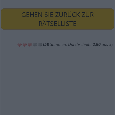
GEHEN SIE ZURÜCK ZUR
RÄTSELLISTE
(
58
Stimmen, Durchschnitt:
2,90
aus 5
)