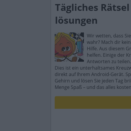
Tägliches Rätse
lösungen
Wir wetten, dass Si
wahr? Mach dir kein
Hilfe. Aus diesem G
helfen. Einige der K
Antworten zu teilen.
Dies ist ein unterhaltsames Kreuz
direkt auf Ihrem Android-Gerät. Sp
Gehirn und lösen Sie jeden Tag br
Menge Spaß – und das alles kosten