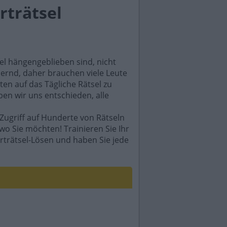
rträtsel
sel hängengeblieben sind, nicht
rdernd, daher brauchen viele Leute
en auf das Tägliche Rätsel zu
ben wir uns entschieden, alle
Zugriff auf Hunderte von Rätseln
wo Sie möchten! Trainieren Sie Ihr
rträtsel-Lösen und haben Sie jede