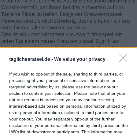
brauchen viele Leute Hilfe. Aus diesem Grund wurde diese
Website erstellt, um Ihnen bei den Antworten auf das
Tägliche Rätsel zu helfen. Einige der Kreuzworträtsel-
Hinweise sind ziemlich schwierig, deshalb haben wir uns
entschieden, alle Antworten zu teilen.
Dies ist ein unterhaltsames Kreuzworträtselspiel mit
jeden Tag einem neuen Kreuzworträtsel. Zugriff auf
Hunderte von Rätseln direkt auf Ihrem Android-Gerät.
Spielen oder wiederholen Sie Ihre Kreuzworträtsel, wann
taglichesratsel.de -
We value your privacy
und wo Sie möchten! Trainieren Sie Ihr Gehirn und lösen
Sie jeden Tag brillante Kreuzworträtsel! Werden Sie zum
Meister im Kreuzworträtsel-Lösen und haben Sie jede
If you wish to opt-out of the sale, sharing to third parties, or
processing of your personal or sensitive information for
Menge Spaß – und das alles kostenlos!
targeted advertising by us, please use the below opt-out
section to confirm your selection. Please note that after your
Mini April 24 2023 kreuzworträtsel
opt-out request is processed you may continue seeing
interest-based ads based on personal information utilized by
us or personal information disclosed to third parties prior to
E
S
S
T
your opt-out. You may separately opt-out of the further
S
P
E
R
O
disclosure of your personal information by third parties on the
E
R
G
A
B
IAB’s list of downstream participants. This information may