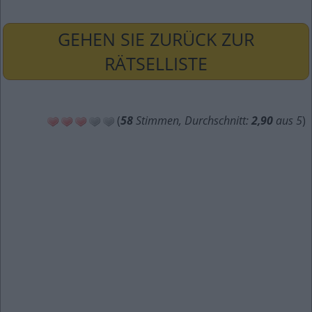
GEHEN SIE ZURÜCK ZUR
RÄTSELLISTE
(
58
Stimmen, Durchschnitt:
2,90
aus 5
)