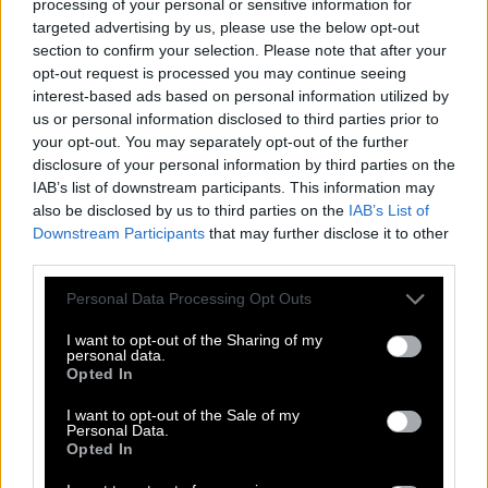
processing of your personal or sensitive information for
S
C
A
R
targeted advertising by us, please use the below opt-out
section to confirm your selection. Please note that after your
A
T
U
E
opt-out request is processed you may continue seeing
G
O
B
I
interest-based ads based on personal information utilized by
us or personal information disclosed to third parties prior to
Schwedische Band, die Waterloo sang
:
your opt-out. You may separately opt-out of the further
disclosure of your personal information by third parties on the
A
B
B
A
IAB’s list of downstream participants. This information may
also be disclosed by us to third parties on the
IAB’s List of
Name einer der größten Wüstenregionen der Welt
:
Downstream Participants
that may further disclose it to other
third parties.
G
O
B
I
Personal Data Processing Opt Outs
Sie kommt direkt vor der Zwölften ins Ziel
:
I want to opt-out of the Sharing of my
E
L
F
T
E
personal data.
Opted In
Diese Seife ist eine Fernsehserie
:
I want to opt-out of the Sale of my
Personal Data.
S
O
A
P
Opted In
Bösewicht aus König der Löwen
: