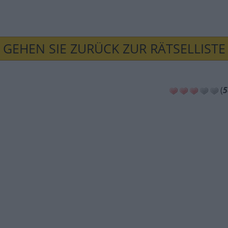
GEHEN SIE ZURÜCK ZUR RÄTSELLISTE
(
5