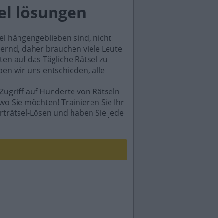
sel lösungen
sel hängengeblieben sind, nicht
rdernd, daher brauchen viele Leute
en auf das Tägliche Rätsel zu
ben wir uns entschieden, alle
Zugriff auf Hunderte von Rätseln
wo Sie möchten! Trainieren Sie Ihr
rträtsel-Lösen und haben Sie jede