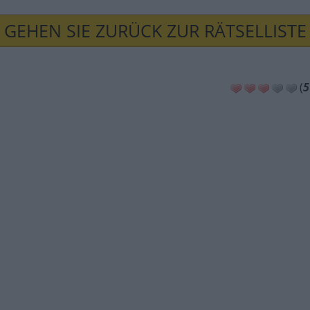
GEHEN SIE ZURÜCK ZUR RÄTSELLISTE
(
5