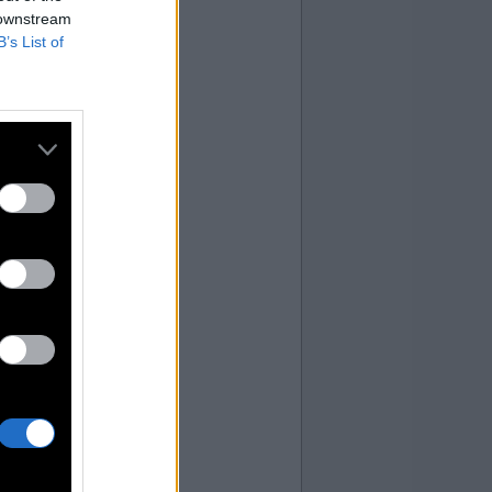
 downstream
B’s List of