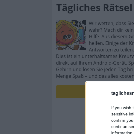
Tägliches Rätse
Wir wetten, dass Si
wahr? Mach dir kein
Hilfe. Aus diesem G
helfen. Einige der K
Antworten zu teilen.
Dies ist ein unterhaltsames Kreuz
direkt auf Ihrem Android-Gerät. Sp
Gehirn und lösen Sie jeden Tag br
Menge Spaß – und das alles kosten
taglichesr
If you wish 
sensitive in
confirm you
continue se
information 