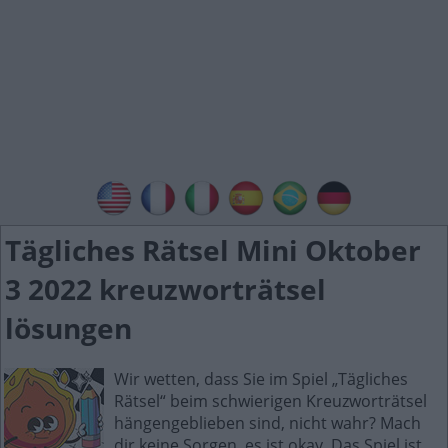
Tägliches Rätsel Mini Oktober
3 2022 kreuzworträtsel
lösungen
Wir wetten, dass Sie im Spiel „Tägliches
Rätsel“ beim schwierigen Kreuzworträtsel
hängengeblieben sind, nicht wahr? Mach
dir keine Sorgen, es ist okay. Das Spiel ist