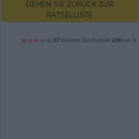
GEHEN SIE ZURÜCK ZUR
RÄTSELLISTE
(
57
Stimmen, Durchschnitt:
2,90
aus 5
)