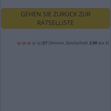
GEHEN SIE ZURÜCK ZUR
RÄTSELLISTE
(
57
Stimmen, Durchschnitt:
2,90
aus 5
)