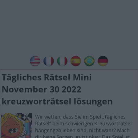
Tägliches Rätsel Mini
November 30 2022
kreuzworträtsel lösungen
Wir wetten, dass Sie im Spiel „Tägliches
Rätsel“ beim schwierigen Kreuzworträtsel
hängengeblieben sind, nicht wahr? Mach
dir keine Sorgen, es ist okay. Das Spiel ist