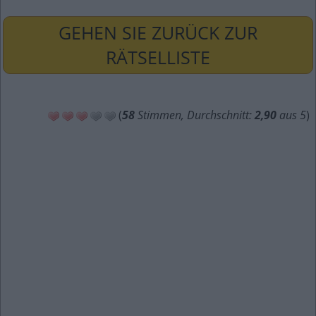
GEHEN SIE ZURÜCK ZUR
RÄTSELLISTE
(
58
Stimmen, Durchschnitt:
2,90
aus 5
)