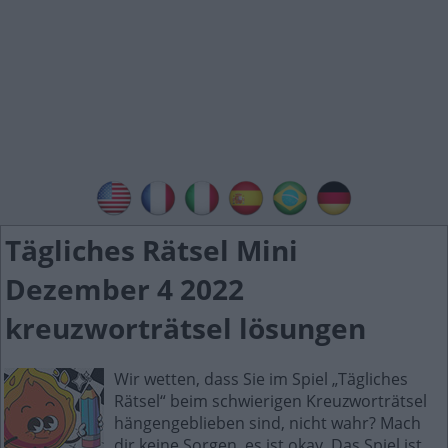
Tägliches Rätsel Mini
Dezember 4 2022
kreuzworträtsel lösungen
Wir wetten, dass Sie im Spiel „Tägliches
Rätsel“ beim schwierigen Kreuzworträtsel
hängengeblieben sind, nicht wahr? Mach
dir keine Sorgen, es ist okay. Das Spiel ist