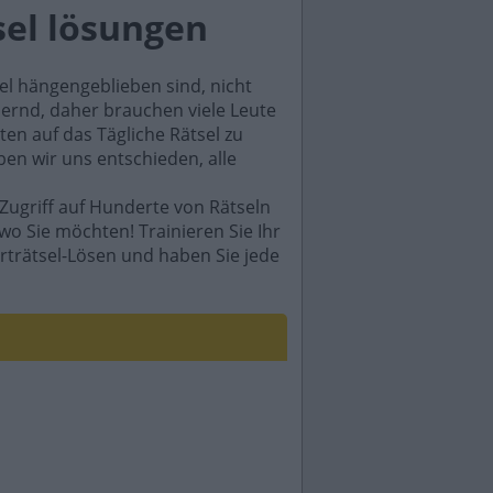
sel lösungen
sel hängengeblieben sind, nicht
rdernd, daher brauchen viele Leute
en auf das Tägliche Rätsel zu
ben wir uns entschieden, alle
Zugriff auf Hunderte von Rätseln
wo Sie möchten! Trainieren Sie Ihr
rträtsel-Lösen und haben Sie jede