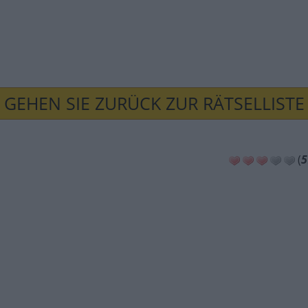
GEHEN SIE ZURÜCK ZUR RÄTSELLISTE
(
5