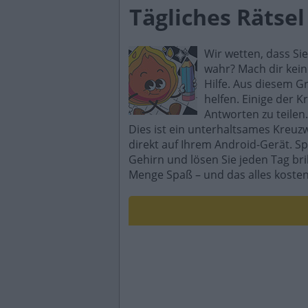
Tägliches Rätse
Wir wetten, dass Si
wahr? Mach dir kein
Hilfe. Aus diesem G
helfen. Einige der K
Antworten zu teilen.
Dies ist ein unterhaltsames Kreuz
direkt auf Ihrem Android-Gerät. Sp
Gehirn und lösen Sie jeden Tag br
Menge Spaß – und das alles kosten