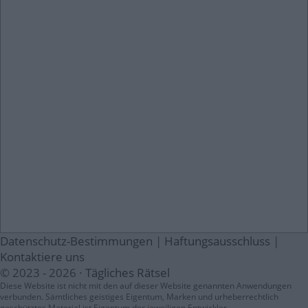
Datenschutz-Bestimmungen
|
Haftungsausschluss
|
Kontaktiere uns
© 2023 - 2026 ·
Tägliches Rätsel
Diese Website ist nicht mit den auf dieser Website genannten Anwendungen
verbunden. Sämtliches geistiges Eigentum, Marken und urheberrechtlich
geschütztes Material ist Eigentum der jeweiligen Entwickler.