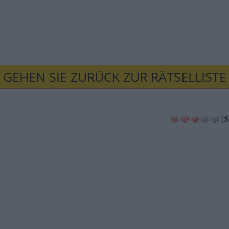
GEHEN SIE ZURÜCK ZUR RÄTSELLISTE
(
5