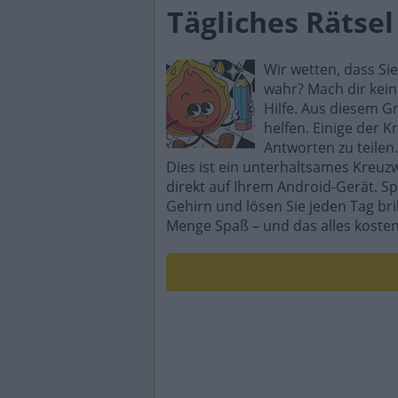
Tägliches Rätse
Wir wetten, dass Si
wahr? Mach dir kein
Hilfe. Aus diesem G
helfen. Einige der K
Antworten zu teilen.
Dies ist ein unterhaltsames Kreuz
direkt auf Ihrem Android-Gerät. Sp
Gehirn und lösen Sie jeden Tag br
Menge Spaß – und das alles kosten