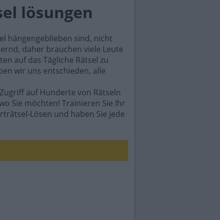
sel lösungen
sel hängengeblieben sind, nicht
rdernd, daher brauchen viele Leute
en auf das Tägliche Rätsel zu
ben wir uns entschieden, alle
Zugriff auf Hunderte von Rätseln
wo Sie möchten! Trainieren Sie Ihr
rträtsel-Lösen und haben Sie jede