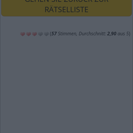
RÄTSELLISTE
(
57
Stimmen, Durchschnitt:
2,90
aus 5
)