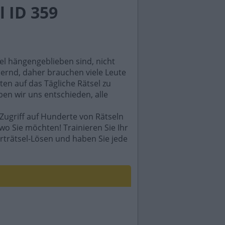
 ID 359
sel hängengeblieben sind, nicht
rdernd, daher brauchen viele Leute
en auf das Tägliche Rätsel zu
ben wir uns entschieden, alle
Zugriff auf Hunderte von Rätseln
wo Sie möchten! Trainieren Sie Ihr
rträtsel-Lösen und haben Sie jede