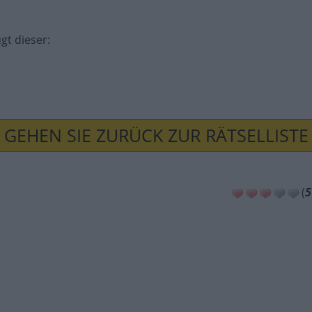
ügt dieser
:
GEHEN SIE ZURÜCK ZUR RÄTSELLISTE
(
5