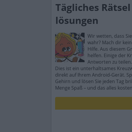
Tägliches Rätse
lösungen
Wir wetten, dass Si
wahr? Mach dir kein
Hilfe. Aus diesem G
helfen. Einige der K
Antworten zu teilen.
Dies ist ein unterhaltsames Kreuz
direkt auf Ihrem Android-Gerät. Sp
Gehirn und lösen Sie jeden Tag br
Menge Spaß – und das alles kosten