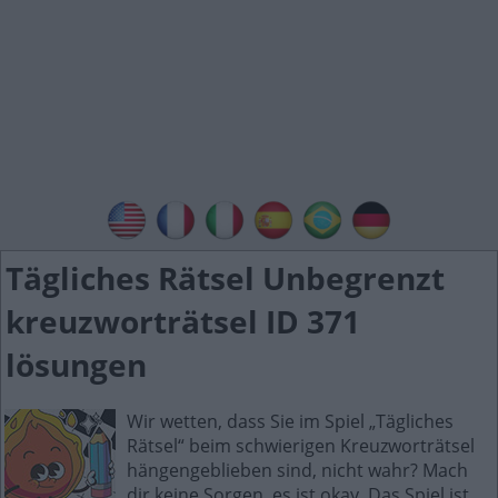
Tägliches Rätsel Unbegrenzt
kreuzworträtsel ID 371
lösungen
Wir wetten, dass Sie im Spiel „Tägliches
Rätsel“ beim schwierigen Kreuzworträtsel
hängengeblieben sind, nicht wahr? Mach
dir keine Sorgen, es ist okay. Das Spiel ist