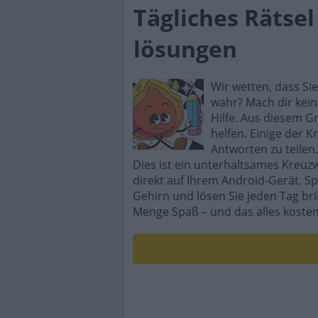
Tägliches Rätse
lösungen
Wir wetten, dass Si
wahr? Mach dir kein
Hilfe. Aus diesem G
helfen. Einige der K
Antworten zu teilen.
Dies ist ein unterhaltsames Kreuz
direkt auf Ihrem Android-Gerät. Sp
Gehirn und lösen Sie jeden Tag br
Menge Spaß – und das alles kosten