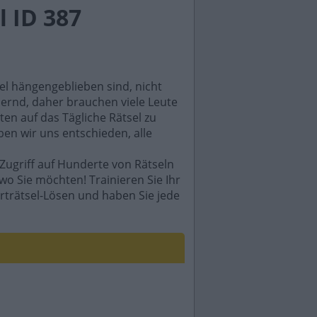
 ID 387
sel hängengeblieben sind, nicht
rdernd, daher brauchen viele Leute
en auf das Tägliche Rätsel zu
ben wir uns entschieden, alle
Zugriff auf Hunderte von Rätseln
wo Sie möchten! Trainieren Sie Ihr
rträtsel-Lösen und haben Sie jede