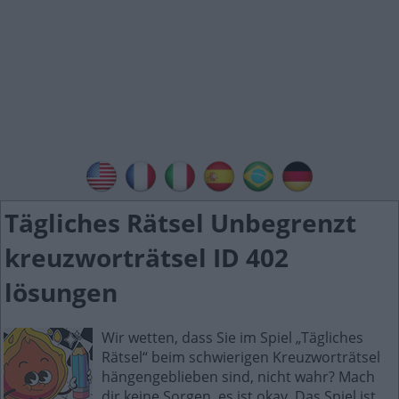
Tägliches Rätsel Unbegrenzt
kreuzworträtsel ID 402
lösungen
Wir wetten, dass Sie im Spiel „Tägliches
Rätsel“ beim schwierigen Kreuzworträtsel
hängengeblieben sind, nicht wahr? Mach
dir keine Sorgen, es ist okay. Das Spiel ist