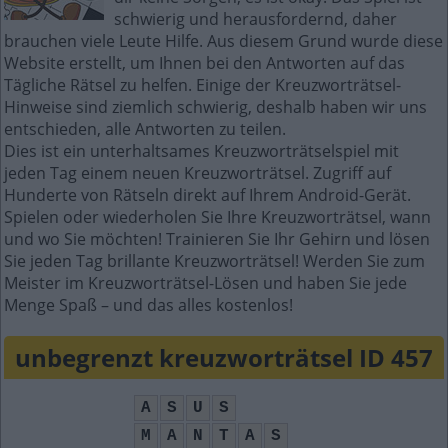
schwierig und herausfordernd, daher
brauchen viele Leute Hilfe. Aus diesem Grund wurde diese
Website erstellt, um Ihnen bei den Antworten auf das
Tägliche Rätsel zu helfen. Einige der Kreuzworträtsel-
Hinweise sind ziemlich schwierig, deshalb haben wir uns
entschieden, alle Antworten zu teilen.
Dies ist ein unterhaltsames Kreuzworträtselspiel mit
jeden Tag einem neuen Kreuzworträtsel. Zugriff auf
Hunderte von Rätseln direkt auf Ihrem Android-Gerät.
Spielen oder wiederholen Sie Ihre Kreuzworträtsel, wann
und wo Sie möchten! Trainieren Sie Ihr Gehirn und lösen
Sie jeden Tag brillante Kreuzworträtsel! Werden Sie zum
Meister im Kreuzworträtsel-Lösen und haben Sie jede
Menge Spaß – und das alles kostenlos!
unbegrenzt kreuzworträtsel ID 457
A
S
U
S
M
A
N
T
A
S