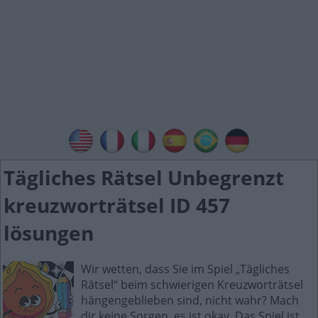
Tägliches Rätsel Unbegrenzt
kreuzworträtsel ID 457
lösungen
Wir wetten, dass Sie im Spiel „Tägliches
Rätsel“ beim schwierigen Kreuzworträtsel
hängengeblieben sind, nicht wahr? Mach
dir keine Sorgen, es ist okay. Das Spiel ist