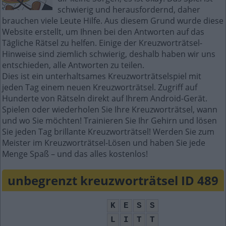
schwierig und herausfordernd, daher
brauchen viele Leute Hilfe. Aus diesem Grund wurde diese
Website erstellt, um Ihnen bei den Antworten auf das
Tägliche Rätsel zu helfen. Einige der Kreuzworträtsel-
Hinweise sind ziemlich schwierig, deshalb haben wir uns
entschieden, alle Antworten zu teilen.
Dies ist ein unterhaltsames Kreuzworträtselspiel mit
jeden Tag einem neuen Kreuzworträtsel. Zugriff auf
Hunderte von Rätseln direkt auf Ihrem Android-Gerät.
Spielen oder wiederholen Sie Ihre Kreuzworträtsel, wann
und wo Sie möchten! Trainieren Sie Ihr Gehirn und lösen
Sie jeden Tag brillante Kreuzworträtsel! Werden Sie zum
Meister im Kreuzworträtsel-Lösen und haben Sie jede
Menge Spaß – und das alles kostenlos!
unbegrenzt kreuzworträtsel ID 489
K
E
S
S
L
I
T
T