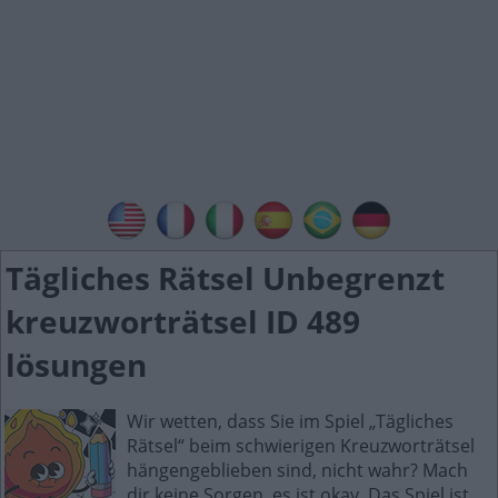
Tägliches Rätsel Unbegrenzt
kreuzworträtsel ID 489
lösungen
Wir wetten, dass Sie im Spiel „Tägliches
Rätsel“ beim schwierigen Kreuzworträtsel
hängengeblieben sind, nicht wahr? Mach
dir keine Sorgen, es ist okay. Das Spiel ist