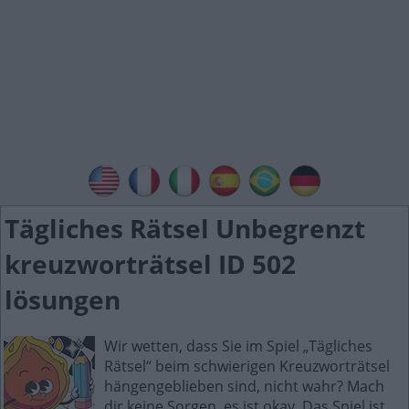
Tägliches Rätsel Unbegrenzt
kreuzworträtsel ID 502
lösungen
Wir wetten, dass Sie im Spiel „Tägliches
Rätsel“ beim schwierigen Kreuzworträtsel
hängengeblieben sind, nicht wahr? Mach
dir keine Sorgen, es ist okay. Das Spiel ist