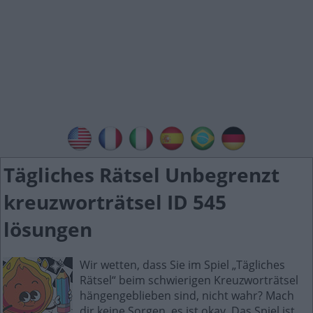
Tägliches Rätsel Unbegrenzt
kreuzworträtsel ID 545
lösungen
Wir wetten, dass Sie im Spiel „Tägliches
Rätsel“ beim schwierigen Kreuzworträtsel
hängengeblieben sind, nicht wahr? Mach
dir keine Sorgen, es ist okay. Das Spiel ist