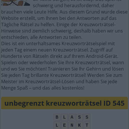
schwierig und herausfordernd, daher
brauchen viele Leute Hilfe. Aus diesem Grund wurde diese
Website erstellt, um Ihnen bei den Antworten auf das
Tägliche Rätsel zu helfen. Einige der Kreuzworträtsel-
Hinweise sind ziemlich schwierig, deshalb haben wir uns
entschieden, alle Antworten zu teilen.
Dies ist ein unterhaltsames Kreuzworträtselspiel mit
jeden Tag einem neuen Kreuzworträtsel. Zugriff auf
Hunderte von Rätseln direkt auf Ihrem Android-Gerät.
Spielen oder wiederholen Sie Ihre Kreuzworträtsel, wann
und wo Sie möchten! Trainieren Sie Ihr Gehirn und lösen
Sie jeden Tag brillante Kreuzworträtsel! Werden Sie zum
Meister im Kreuzworträtsel-Lösen und haben Sie jede
Menge Spaß – und das alles kostenlos!
unbegrenzt kreuzworträtsel ID 545
B
L
A
S
S
L
E
N
K
T