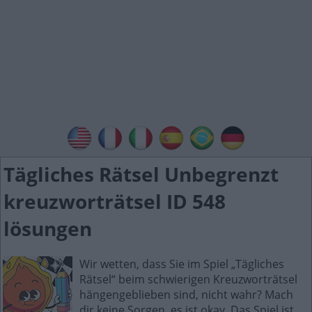
Tägliches Rätsel Unbegrenzt
kreuzworträtsel ID 548
lösungen
Wir wetten, dass Sie im Spiel „Tägliches
Rätsel“ beim schwierigen Kreuzworträtsel
hängengeblieben sind, nicht wahr? Mach
dir keine Sorgen, es ist okay. Das Spiel ist