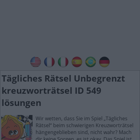
Tägliches Rätsel Unbegrenzt
kreuzworträtsel ID 549
lösungen
Wir wetten, dass Sie im Spiel „Tägliches
Rätsel“ beim schwierigen Kreuzworträtsel
hängengeblieben sind, nicht wahr? Mach
dir keine Sorgen, es ist okay. Das Spiel ist