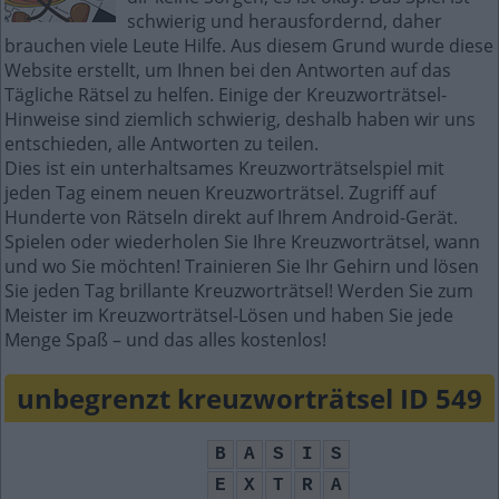
schwierig und herausfordernd, daher
brauchen viele Leute Hilfe. Aus diesem Grund wurde diese
Website erstellt, um Ihnen bei den Antworten auf das
Tägliche Rätsel zu helfen. Einige der Kreuzworträtsel-
Hinweise sind ziemlich schwierig, deshalb haben wir uns
entschieden, alle Antworten zu teilen.
Dies ist ein unterhaltsames Kreuzworträtselspiel mit
jeden Tag einem neuen Kreuzworträtsel. Zugriff auf
Hunderte von Rätseln direkt auf Ihrem Android-Gerät.
Spielen oder wiederholen Sie Ihre Kreuzworträtsel, wann
und wo Sie möchten! Trainieren Sie Ihr Gehirn und lösen
Sie jeden Tag brillante Kreuzworträtsel! Werden Sie zum
Meister im Kreuzworträtsel-Lösen und haben Sie jede
Menge Spaß – und das alles kostenlos!
unbegrenzt kreuzworträtsel ID 549
B
A
S
I
S
E
X
T
R
A