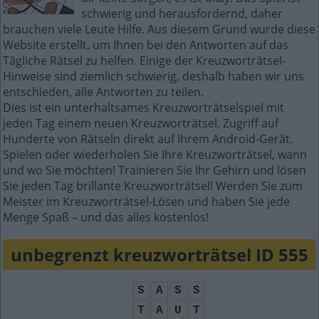
schwierig und herausfordernd, daher
brauchen viele Leute Hilfe. Aus diesem Grund wurde diese
Website erstellt, um Ihnen bei den Antworten auf das
Tägliche Rätsel zu helfen. Einige der Kreuzworträtsel-
Hinweise sind ziemlich schwierig, deshalb haben wir uns
entschieden, alle Antworten zu teilen.
Dies ist ein unterhaltsames Kreuzworträtselspiel mit
jeden Tag einem neuen Kreuzworträtsel. Zugriff auf
Hunderte von Rätseln direkt auf Ihrem Android-Gerät.
Spielen oder wiederholen Sie Ihre Kreuzworträtsel, wann
und wo Sie möchten! Trainieren Sie Ihr Gehirn und lösen
Sie jeden Tag brillante Kreuzworträtsel! Werden Sie zum
Meister im Kreuzworträtsel-Lösen und haben Sie jede
Menge Spaß – und das alles kostenlos!
unbegrenzt kreuzworträtsel ID 555
S
A
S
S
T
A
U
T