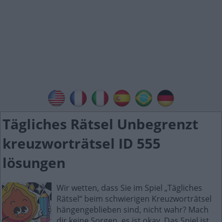
Tägliches Rätsel Unbegrenzt
kreuzworträtsel ID 555
lösungen
Wir wetten, dass Sie im Spiel „Tägliches
Rätsel“ beim schwierigen Kreuzworträtsel
hängengeblieben sind, nicht wahr? Mach
dir keine Sorgen, es ist okay. Das Spiel ist