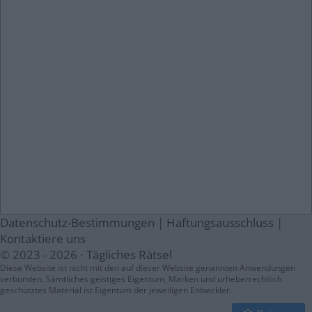
Datenschutz-Bestimmungen
|
Haftungsausschluss
|
Kontaktiere uns
© 2023 - 2026 ·
Tägliches Rätsel
Diese Website ist nicht mit den auf dieser Website genannten Anwendungen
verbunden. Sämtliches geistiges Eigentum, Marken und urheberrechtlich
geschütztes Material ist Eigentum der jeweiligen Entwickler.