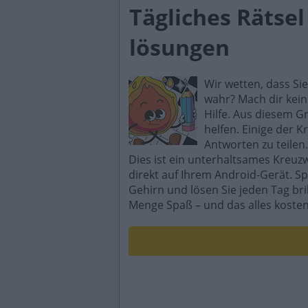
Tägliches Rätse
lösungen
Wir wetten, dass Si
wahr? Mach dir kein
Hilfe. Aus diesem G
helfen. Einige der K
Antworten zu teilen.
Dies ist ein unterhaltsames Kreuz
direkt auf Ihrem Android-Gerät. Sp
Gehirn und lösen Sie jeden Tag br
Menge Spaß – und das alles kosten