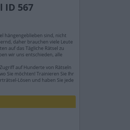
 ID 567
sel hängengeblieben sind, nicht
rdernd, daher brauchen viele Leute
en auf das Tägliche Rätsel zu
ben wir uns entschieden, alle
Zugriff auf Hunderte von Rätseln
wo Sie möchten! Trainieren Sie Ihr
rträtsel-Lösen und haben Sie jede