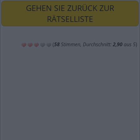
GEHEN SIE ZURÜCK ZUR
RÄTSELLISTE
(
58
Stimmen, Durchschnitt:
2,90
aus 5
)