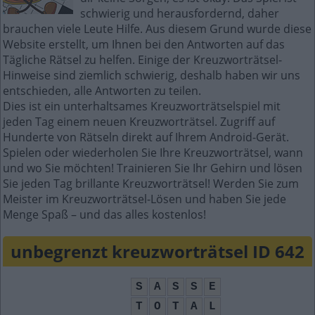
schwierig und herausfordernd, daher
brauchen viele Leute Hilfe. Aus diesem Grund wurde diese
Website erstellt, um Ihnen bei den Antworten auf das
Tägliche Rätsel zu helfen. Einige der Kreuzworträtsel-
Hinweise sind ziemlich schwierig, deshalb haben wir uns
entschieden, alle Antworten zu teilen.
Dies ist ein unterhaltsames Kreuzworträtselspiel mit
jeden Tag einem neuen Kreuzworträtsel. Zugriff auf
Hunderte von Rätseln direkt auf Ihrem Android-Gerät.
Spielen oder wiederholen Sie Ihre Kreuzworträtsel, wann
und wo Sie möchten! Trainieren Sie Ihr Gehirn und lösen
Sie jeden Tag brillante Kreuzworträtsel! Werden Sie zum
Meister im Kreuzworträtsel-Lösen und haben Sie jede
Menge Spaß – und das alles kostenlos!
unbegrenzt kreuzworträtsel ID 642
S
A
S
S
E
T
O
T
A
L