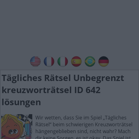
Tägliches Rätsel Unbegrenzt
kreuzworträtsel ID 642
lösungen
Wir wetten, dass Sie im Spiel „Tägliches
Rätsel“ beim schwierigen Kreuzworträtsel
hängengeblieben sind, nicht wahr? Mach
dir keine Sorgen, es ist okay. Das Spiel ist