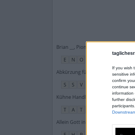
Brian __, Pionier des Musikstils Am
taglichesr
E
N
O
If you wish 
Abkürzung für eine Sonderpreispha
sensitive in
confirm you
S
S
V
continue se
information 
Kühne Handlungen eines Helden
:
further disc
participants
T
A
T
E
N
Downstream 
Allein Gott in der Höh sei __, Kirch
E
H
R