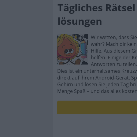
Tägliches Rätse
lösungen
Wir wetten, dass Si
wahr? Mach dir kein
Hilfe. Aus diesem G
helfen. Einige der K
Antworten zu teilen.
Dies ist ein unterhaltsames Kreuz
direkt auf Ihrem Android-Gerät. Sp
Gehirn und lösen Sie jeden Tag br
Menge Spaß – und das alles kosten