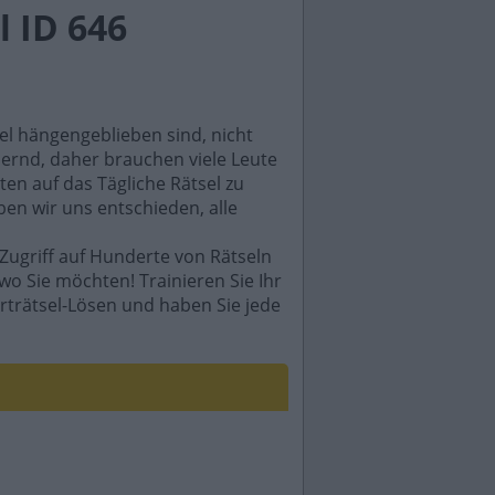
 ID 646
sel hängengeblieben sind, nicht
rdernd, daher brauchen viele Leute
en auf das Tägliche Rätsel zu
ben wir uns entschieden, alle
Zugriff auf Hunderte von Rätseln
wo Sie möchten! Trainieren Sie Ihr
rträtsel-Lösen und haben Sie jede