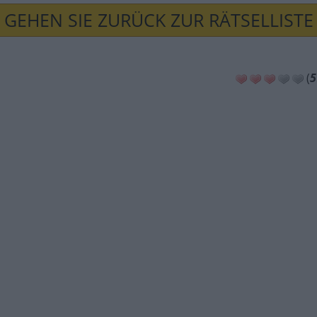
GEHEN SIE ZURÜCK ZUR RÄTSELLISTE
(
5