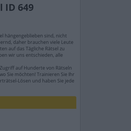
 ID 649
sel hängengeblieben sind, nicht
rdernd, daher brauchen viele Leute
en auf das Tägliche Rätsel zu
ben wir uns entschieden, alle
Zugriff auf Hunderte von Rätseln
wo Sie möchten! Trainieren Sie Ihr
rträtsel-Lösen und haben Sie jede