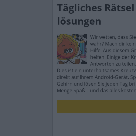
Tägliches Rätse
lösungen
Wir wetten, dass Si
wahr? Mach dir kein
Hilfe. Aus diesem G
helfen. Einige der K
Antworten zu teilen.
Dies ist ein unterhaltsames Kreuz
direkt auf Ihrem Android-Gerät. Sp
Gehirn und lösen Sie jeden Tag br
Menge Spaß – und das alles kosten