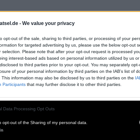
atsel.de -
We value your privacy
to opt-out of the sale, sharing to third parties, or processing of your per
formation for targeted advertising by us, please use the below opt-out s
chsen
:
r selection. Please note that after your opt-out request is processed y
eing interest-based ads based on personal information utilized by us or
disclosed to third parties prior to your opt-out. You may separately opt-
losure of your personal information by third parties on the IAB’s list of
 an Verlobte
:
. This information may also be disclosed by us to third parties on the
IA
Participants
that may further disclose it to other third parties.
l Data Processing Opt Outs
o opt-out of the Sharing of my personal data.
Indien
:
In