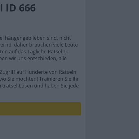
 ID 666
sel hängengeblieben sind, nicht
rdernd, daher brauchen viele Leute
en auf das Tägliche Rätsel zu
ben wir uns entschieden, alle
Zugriff auf Hunderte von Rätseln
wo Sie möchten! Trainieren Sie Ihr
rträtsel-Lösen und haben Sie jede