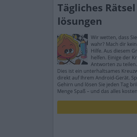
Tägliches Rätse
lösungen
Wir wetten, dass Si
wahr? Mach dir kein
Hilfe. Aus diesem G
helfen. Einige der K
Antworten zu teilen.
Dies ist ein unterhaltsames Kreuz
direkt auf Ihrem Android-Gerät. Sp
Gehirn und lösen Sie jeden Tag br
Menge Spaß – und das alles kosten