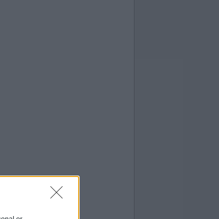
sonal or