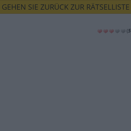
GEHEN SIE ZURÜCK ZUR RÄTSELLISTE
(
5