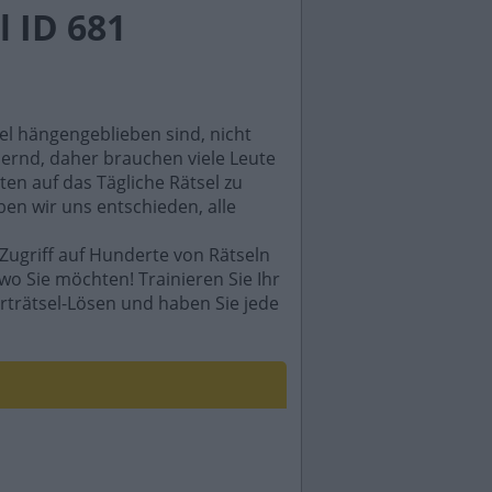
 ID 681
sel hängengeblieben sind, nicht
rdernd, daher brauchen viele Leute
en auf das Tägliche Rätsel zu
ben wir uns entschieden, alle
Zugriff auf Hunderte von Rätseln
wo Sie möchten! Trainieren Sie Ihr
rträtsel-Lösen und haben Sie jede