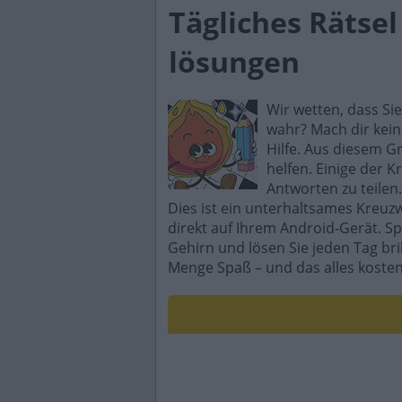
Tägliches Rätse
lösungen
Wir wetten, dass Si
wahr? Mach dir kein
Hilfe. Aus diesem G
helfen. Einige der K
Antworten zu teilen.
Dies ist ein unterhaltsames Kreuz
direkt auf Ihrem Android-Gerät. Sp
Gehirn und lösen Sie jeden Tag br
Menge Spaß – und das alles kosten