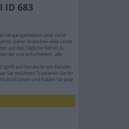
 ID 683
sel hängengeblieben sind, nicht
rdernd, daher brauchen viele Leute
en auf das Tägliche Rätsel zu
ben wir uns entschieden, alle
Zugriff auf Hunderte von Rätseln
wo Sie möchten! Trainieren Sie Ihr
rträtsel-Lösen und haben Sie jede