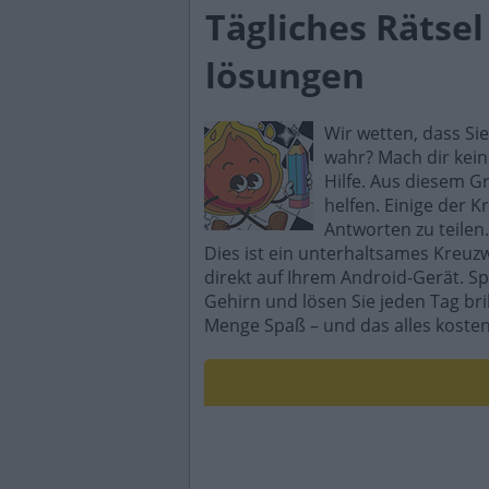
Tägliches Rätse
lösungen
Wir wetten, dass Si
wahr? Mach dir kein
Hilfe. Aus diesem G
helfen. Einige der K
Antworten zu teilen.
Dies ist ein unterhaltsames Kreuz
direkt auf Ihrem Android-Gerät. Sp
Gehirn und lösen Sie jeden Tag br
Menge Spaß – und das alles kosten