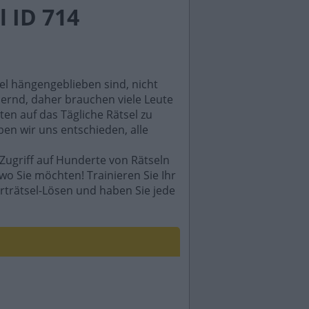
 ID 714
sel hängengeblieben sind, nicht
rdernd, daher brauchen viele Leute
en auf das Tägliche Rätsel zu
ben wir uns entschieden, alle
Zugriff auf Hunderte von Rätseln
wo Sie möchten! Trainieren Sie Ihr
rträtsel-Lösen und haben Sie jede