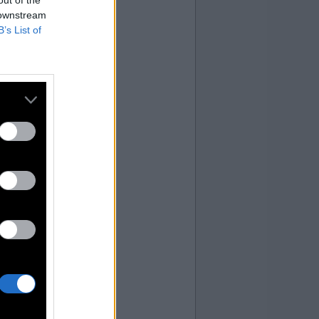
 downstream
B’s List of