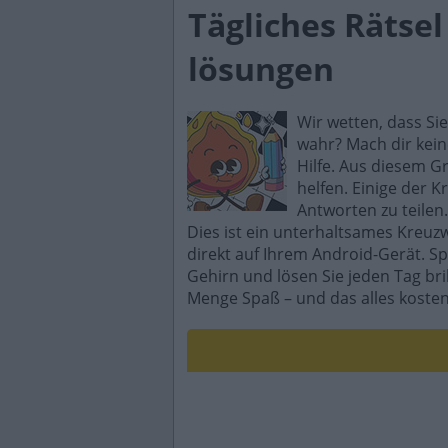
Tägliches Rätse
lösungen
Wir wetten, dass Si
wahr? Mach dir kein
Hilfe. Aus diesem G
helfen. Einige der K
Antworten zu teilen.
Dies ist ein unterhaltsames Kreuz
direkt auf Ihrem Android-Gerät. Sp
Gehirn und lösen Sie jeden Tag br
Menge Spaß – und das alles kosten