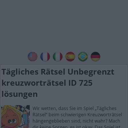
Tägliches Rätsel Unbegrenzt
kreuzworträtsel ID 725
lösungen
Wir wetten, dass Sie im Spiel „Tägliches
Rätsel“ beim schwierigen Kreuzworträtsel
hängengeblieben sind, nicht wahr? Mach
dir keine Sorgen, es ist okay. Das Spiel ist