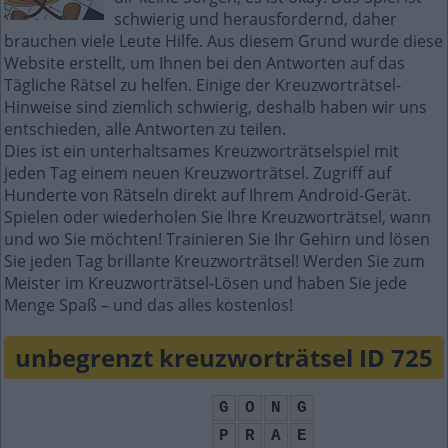
schwierig und herausfordernd, daher
brauchen viele Leute Hilfe. Aus diesem Grund wurde diese
Website erstellt, um Ihnen bei den Antworten auf das
Tägliche Rätsel zu helfen. Einige der Kreuzworträtsel-
Hinweise sind ziemlich schwierig, deshalb haben wir uns
entschieden, alle Antworten zu teilen.
Dies ist ein unterhaltsames Kreuzworträtselspiel mit
jeden Tag einem neuen Kreuzworträtsel. Zugriff auf
Hunderte von Rätseln direkt auf Ihrem Android-Gerät.
Spielen oder wiederholen Sie Ihre Kreuzworträtsel, wann
und wo Sie möchten! Trainieren Sie Ihr Gehirn und lösen
Sie jeden Tag brillante Kreuzworträtsel! Werden Sie zum
Meister im Kreuzworträtsel-Lösen und haben Sie jede
Menge Spaß – und das alles kostenlos!
unbegrenzt kreuzworträtsel ID 725
G
O
N
G
P
R
A
E