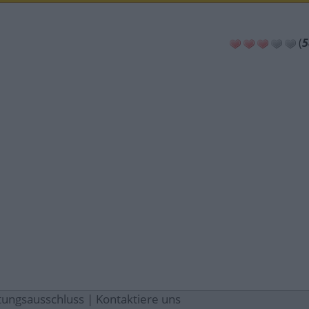
(
5
tungsausschluss
|
Kontaktiere uns