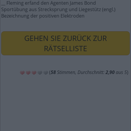
__ Fleming erfand den Agenten James Bond
Sportübung aus Strecksprung und Liegestütz (engl.)
Bezeichnung der positiven Elektroden
GEHEN SIE ZURÜCK ZUR
RÄTSELLISTE
(
58
Stimmen, Durchschnitt:
2,90
aus 5
)