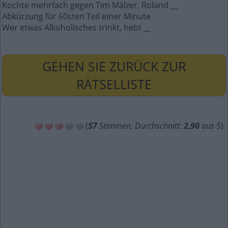
Kochte mehrfach gegen Tim Mälzer, Roland __
Abkürzung für 60sten Teil einer Minute
Wer etwas Alkoholisches trinkt, hebt __
GEHEN SIE ZURÜCK ZUR
RÄTSELLISTE
(
57
Stimmen, Durchschnitt:
2,90
aus 5
)