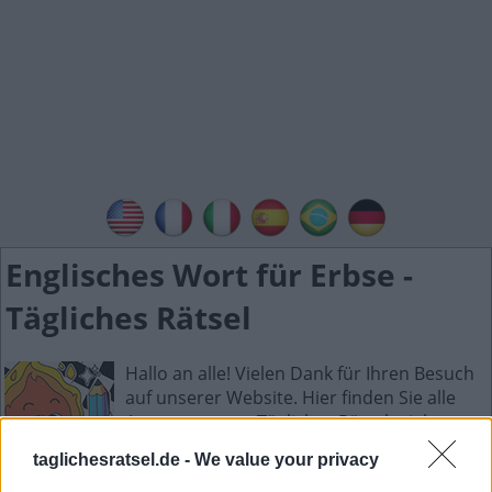
Englisches Wort für Erbse -
Tägliches Rätsel
Hallo an alle! Vielen Dank für Ihren Besuch
auf unserer Website. Hier finden Sie alle
Antworten zum Tägliches Rätselspiel.
Tägliches Rätsel ist die neue wunderbare
taglichesratsel.de -
We value your privacy
Wortspielsammlung mit Spielen wie