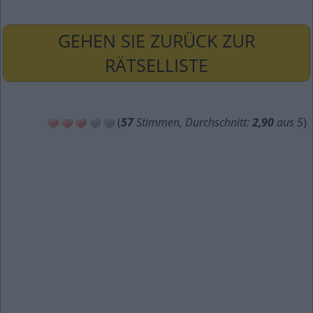
GEHEN SIE ZURÜCK ZUR
RÄTSELLISTE
(
57
Stimmen, Durchschnitt:
2,90
aus 5
)