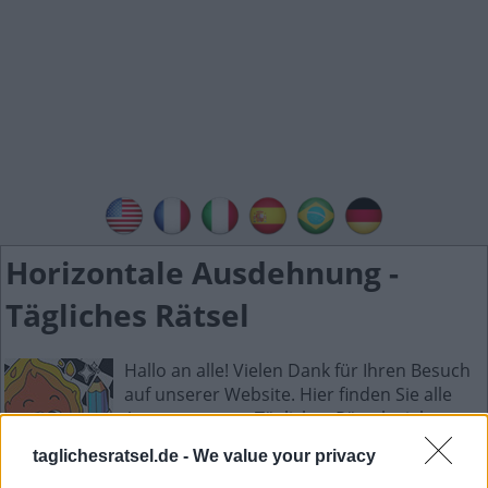
Horizontale Ausdehnung -
Tägliches Rätsel
Hallo an alle! Vielen Dank für Ihren Besuch
auf unserer Website. Hier finden Sie alle
Antworten zum Tägliches Rätselspiel.
Tägliches Rätsel ist die neue wunderbare
taglichesratsel.de -
We value your privacy
Wortspielsammlung mit Spielen wie