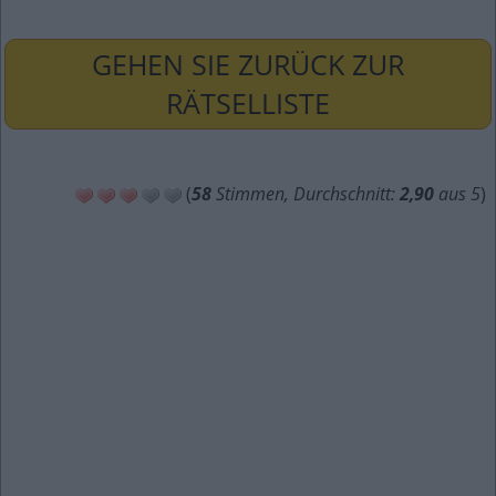
GEHEN SIE ZURÜCK ZUR
RÄTSELLISTE
(
58
Stimmen, Durchschnitt:
2,90
aus 5
)